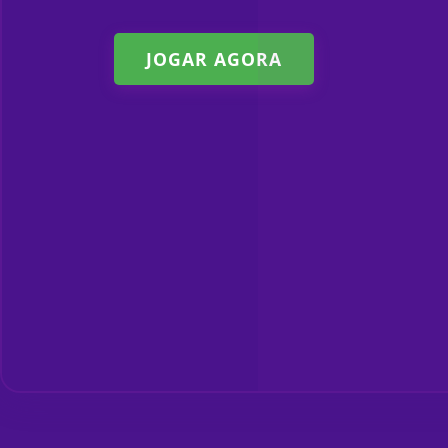
JOGAR AGORA