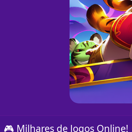
🎮 Milhares de Jogos Online!