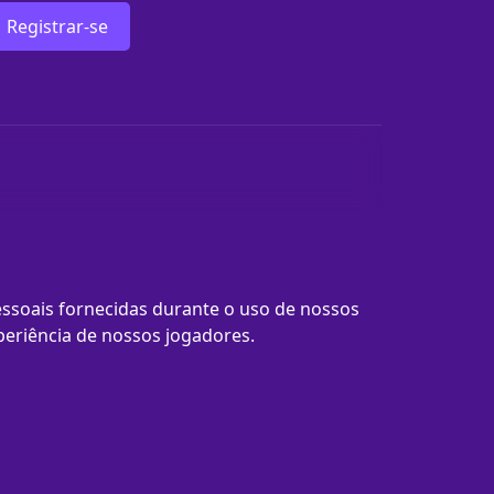
Registrar-se
essoais fornecidas durante o uso de nossos
periência de nossos jogadores.