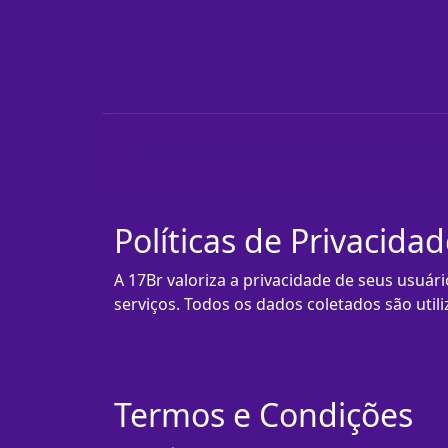
Políticas de Privacida
A 17Br valoriza a privacidade de seus usuá
serviços. Todos os dados coletados são util
Termos e Condições