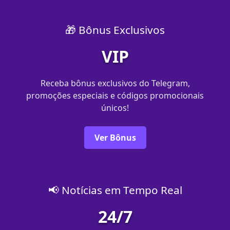
🎁 Bônus Exclusivos
VIP
Receba bônus exclusivos do Telegram,
promoções especiais e códigos promocionais
únicos!
Ver Bônus
📢 Notícias em Tempo Real
24/7