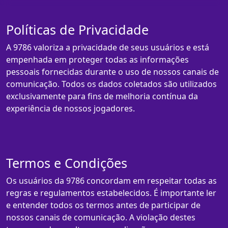
Políticas de Privacidade
A 9786 valoriza a privacidade de seus usuários e está
empenhada em proteger todas as informações
pessoais fornecidas durante o uso de nossos canais de
comunicação. Todos os dados coletados são utilizados
exclusivamente para fins de melhoria contínua da
experiência de nossos jogadores.
Termos e Condições
Os usuários da 9786 concordam em respeitar todas as
regras e regulamentos estabelecidos. É importante ler
e entender todos os termos antes de participar de
nossos canais de comunicação. A violação destes