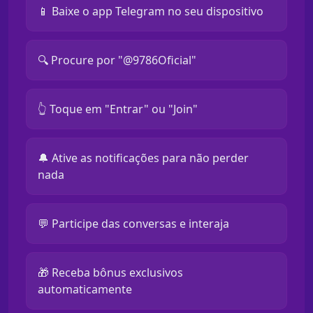
📱 Baixe o app Telegram no seu dispositivo
🔍 Procure por "@9786Oficial"
👆 Toque em "Entrar" ou "Join"
🔔 Ative as notificações para não perder
nada
💬 Participe das conversas e interaja
🎁 Receba bônus exclusivos
automaticamente