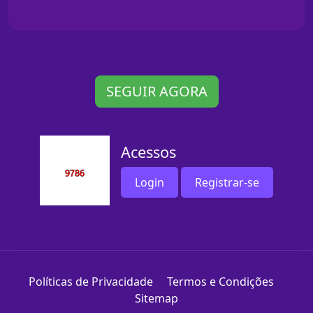
SEGUIR AGORA
Acessos
Login
Registrar-se
Políticas de Privacidade
Termos e Condições
Sitemap