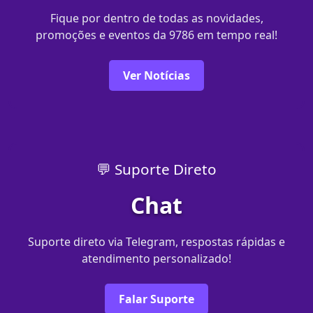
Fique por dentro de todas as novidades,
promoções e eventos da 9786 em tempo real!
Ver Notícias
💬 Suporte Direto
Chat
Suporte direto via Telegram, respostas rápidas e
atendimento personalizado!
Falar Suporte