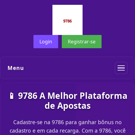
Login
Registrar-se
Menu
📱 9786 A Melhor Plataforma
de Apostas
Cadastre-se na 9786 para ganhar bônus no
cadastro e em cada recarga. Com a 9786, você