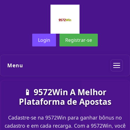
Login
Registrar-se
Menu
📱 9572Win A Melhor
Plataforma de Apostas
Cadastre-se na 9572Win para ganhar bônus no
cadastro e em cada recarga. Com a 9572Win, você