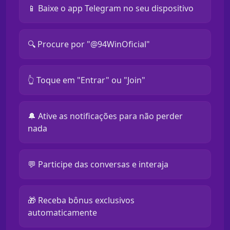
📱 Baixe o app Telegram no seu dispositivo
🔍 Procure por "@94WinOficial"
👆 Toque em "Entrar" ou "Join"
🔔 Ative as notificações para não perder
nada
💬 Participe das conversas e interaja
🎁 Receba bônus exclusivos
automaticamente