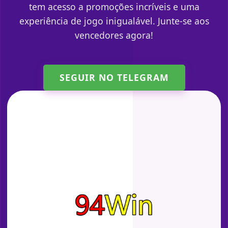
tem acesso a promoções incríveis e uma
experiência de jogo inigualável. Junte-se aos
vencedores agora!
SEGUIR NO TELEGRAM