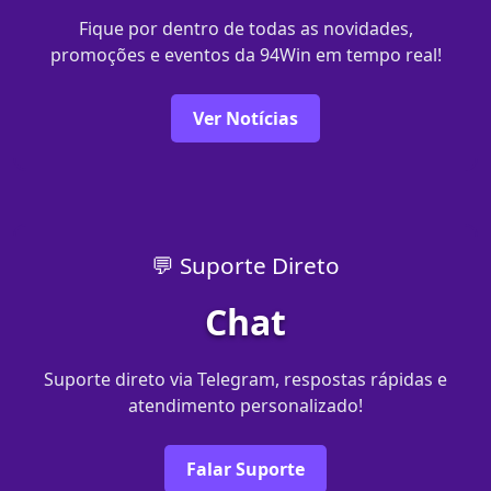
Fique por dentro de todas as novidades,
promoções e eventos da 94Win em tempo real!
Ver Notícias
💬 Suporte Direto
Chat
Suporte direto via Telegram, respostas rápidas e
atendimento personalizado!
Falar Suporte