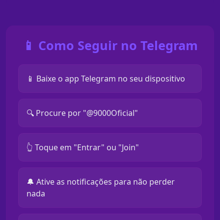
📱 Como Seguir no Telegram
📱 Baixe o app Telegram no seu dispositivo
🔍 Procure por "@9000Oficial"
👆 Toque em "Entrar" ou "Join"
🔔 Ative as notificações para não perder
nada