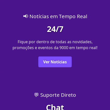
📢 Notícias em Tempo Real
24/7
Fique por dentro de todas as novidades,
promoções e eventos da 9000 em tempo real!
Ver Notícias
💬 Suporte Direto
Chat