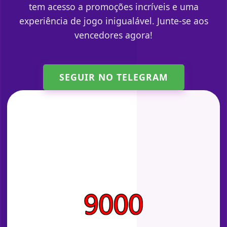
tem acesso a promoções incríveis e uma
experiência de jogo inigualável. Junte-se aos
vencedores agora!
SEGUIR NO TELEGRAM