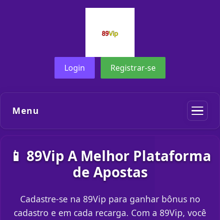
Login
Registrar-se
Menu
📱 89Vip A Melhor Plataforma
de Apostas
Cadastre-se na 89Vip para ganhar bônus no
cadastro e em cada recarga. Com a 89Vip, você