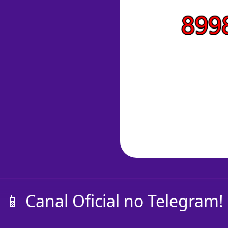
📱 Canal Oficial no Telegram!