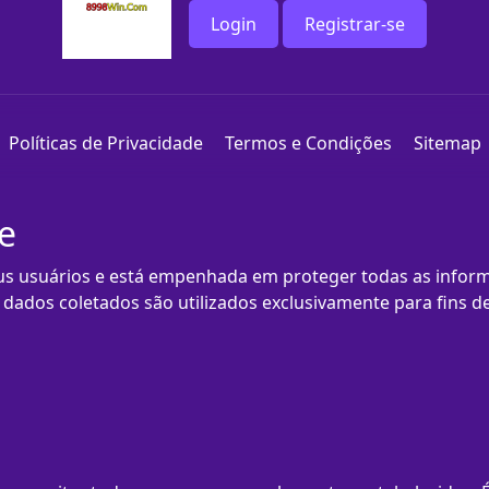
Login
Registrar-se
Políticas de Privacidade
Termos e Condições
Sitemap
de
eus usuários e está empenhada em proteger todas as infor
dados coletados são utilizados exclusivamente para fins d