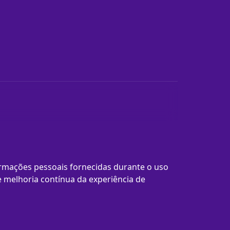
ormações pessoais fornecidas durante o uso
e melhoria contínua da experiência de