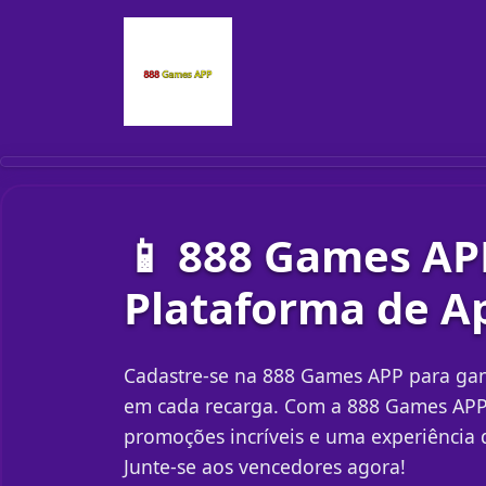
📱 888 Games AP
Plataforma de A
Cadastre-se na 888 Games APP para gan
em cada recarga. Com a 888 Games APP,
promoções incríveis e uma experiência d
Junte-se aos vencedores agora!