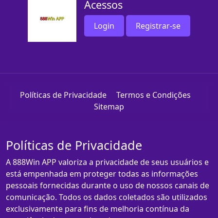
Acessos
Login
Registrar-se
Políticas de Privacidade
Termos e Condições
Sitemap
Políticas de Privacidade
A 888Win APP valoriza a privacidade de seus usuários e
está empenhada em proteger todas as informações
pessoais fornecidas durante o uso de nossos canais de
comunicação. Todos os dados coletados são utilizados
exclusivamente para fins de melhoria contínua da