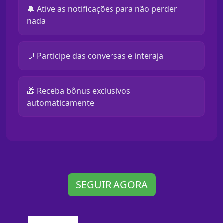
🔔 Ative as notificações para não perder
nada
💬 Participe das conversas e interaja
🎁 Receba bônus exclusivos
automaticamente
SEGUIR AGORA