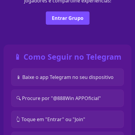
jogadores e compartilhe experiências!
Entrar Grupo
📱 Como Seguir no Telegram
📱 Baixe o app Telegram no seu dispositivo
🔍 Procure por "@888Win APPOficial"
👆 Toque em "Entrar" ou "Join"