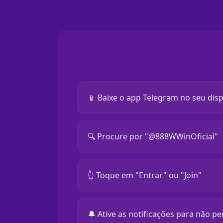
📱 Baixe o app Telegram no seu disp
🔍 Procure por "@888WWinOficial"
👆 Toque em "Entrar" ou "Join"
🔔 Ative as notificações para não p