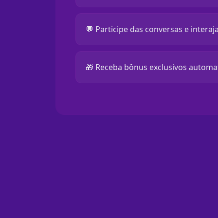
💬 Participe das conversas e interaj
🎁 Receba bônus exclusivos autom