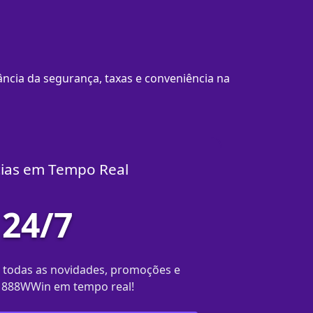
ncia da segurança, taxas e conveniência na
cias em Tempo Real
24/7
e todas as novidades, promoções e
 888WWin em tempo real!