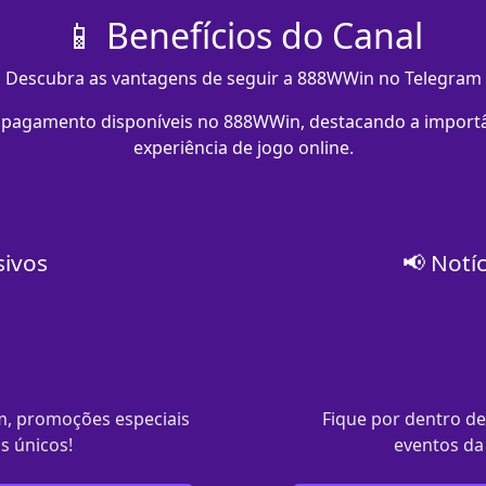
📱 Benefícios do Canal
Descubra as vantagens de seguir a 888WWin no Telegram
 pagamento disponíveis no 888WWin, destacando a importâ
experiência de jogo online.
sivos
📢 Notí
m, promoções especiais
Fique por dentro d
s únicos!
eventos da