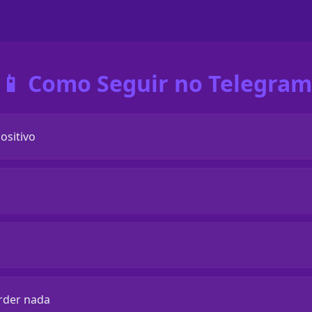
📱 Como Seguir no Telegram
ositivo
erder nada