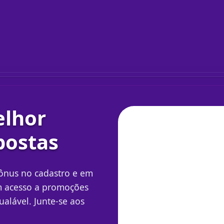
elhor
postas
ônus no cadastro e em
m acesso a promoções
ualável. Junte-se aos