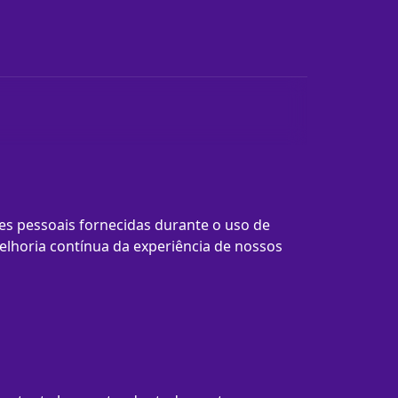
es pessoais fornecidas durante o uso de
elhoria contínua da experiência de nossos