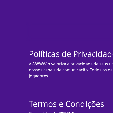
Políticas de Privacida
A 888WWin valoriza a privacidade de seus 
nossos canais de comunicação. Todos os dad
jogadores.
Termos e Condições