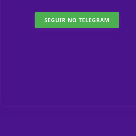
SEGUIR NO TELEGRAM