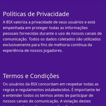
Políticas de Privacidade
A 85X valoriza a privacidade de seus usuários e está
empenhada em proteger todas as informações
pessoais fornecidas durante o uso de nossos canais de
comunicação. Todos os dados coletados são utilizados
exclusivamente para fins de melhoria contínua da
experiência de nossos jogadores.
Termos e Condições
Os usuários da 85X concordam em respeitar todas as
regras e regulamentos estabelecidos. É importante ler
e entender todos os termos antes de participar de
nossos canais de comunicação. A violação destes