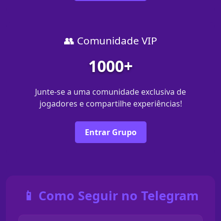
👥 Comunidade VIP
1000+
Junte-se a uma comunidade exclusiva de
jogadores e compartilhe experiências!
Entrar Grupo
📱 Como Seguir no Telegram