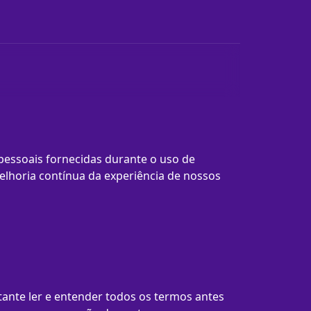
pessoais fornecidas durante o uso de
elhoria contínua da experiência de nossos
ante ler e entender todos os termos antes