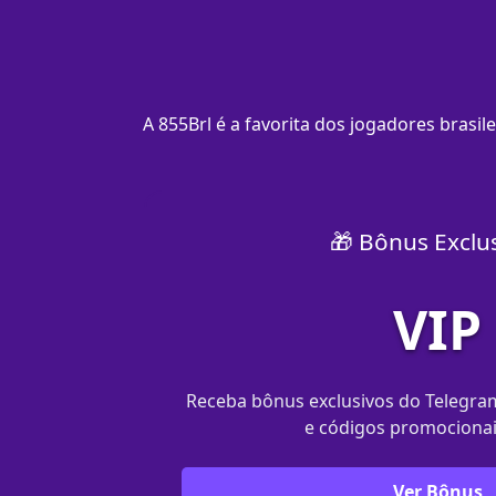
A 855Brl é a favorita dos jogadores brasil
🎁 Bônus Exclu
VIP
Receba bônus exclusivos do Telegra
e códigos promocionai
Ver Bônus