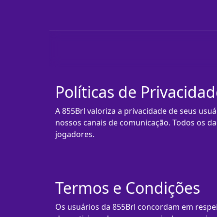
Políticas de Privacida
A 855Brl valoriza a privacidade de seus us
nossos canais de comunicação. Todos os dad
jogadores.
Termos e Condições
Os usuários da 855Brl concordam em respeit