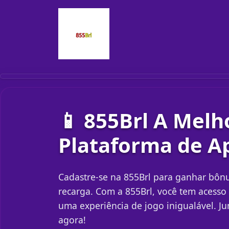
📱 855Brl A Melh
Plataforma de A
Cadastre-se na 855Brl para ganhar bôn
recarga. Com a 855Brl, você tem acesso 
uma experiência de jogo inigualável. J
agora!