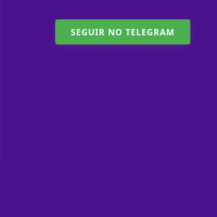
SEGUIR NO TELEGRAM