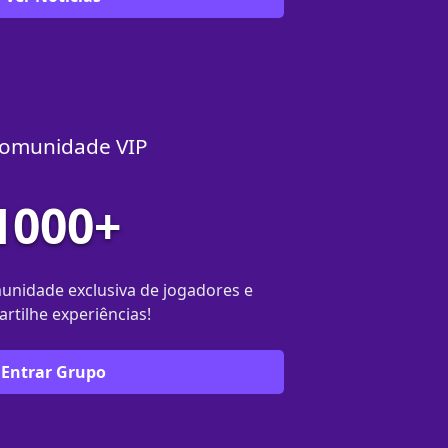
Comunidade VIP
1000+
unidade exclusiva de jogadores e
rtilhe experiências!
Entrar Grupo