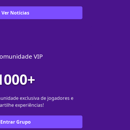
Ver Notícias
Comunidade VIP
1000+
unidade exclusiva de jogadores e
rtilhe experiências!
Entrar Grupo