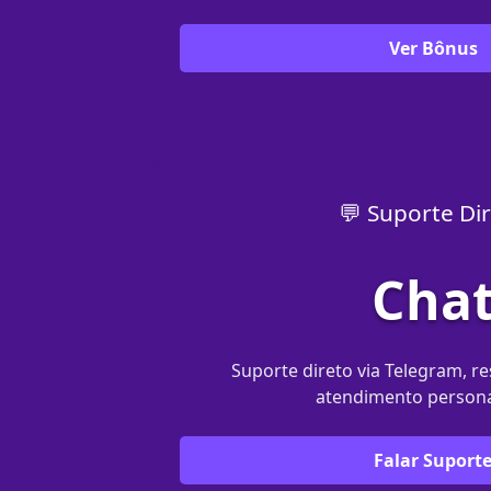
Ver Bônus
💬 Suporte Di
Cha
Suporte direto via Telegram, r
atendimento persona
Falar Suport