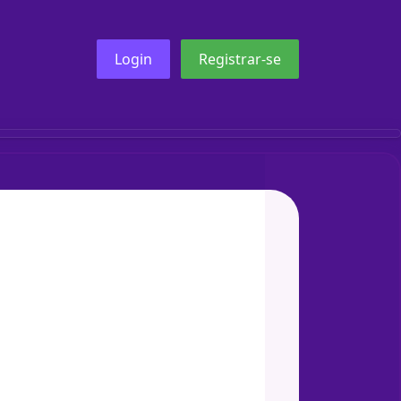
Login
Registrar-se