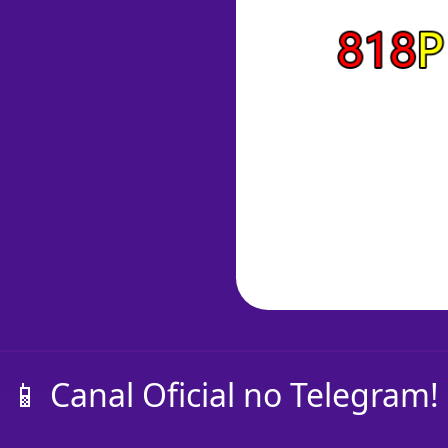
📱 Canal Oficial no Telegram!