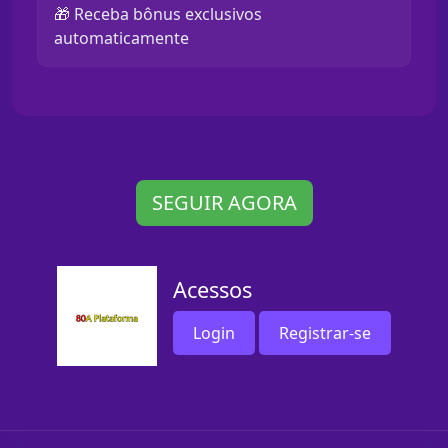
🎁 Receba bônus exclusivos
automaticamente
SEGUIR AGORA
Acessos
Login
Registrar-se