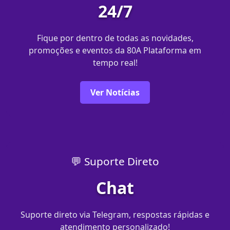
24/7
Fique por dentro de todas as novidades,
promoções e eventos da 80A Plataforma em
tempo real!
Ver Notícias
💬 Suporte Direto
Chat
Suporte direto via Telegram, respostas rápidas e
atendimento personalizado!