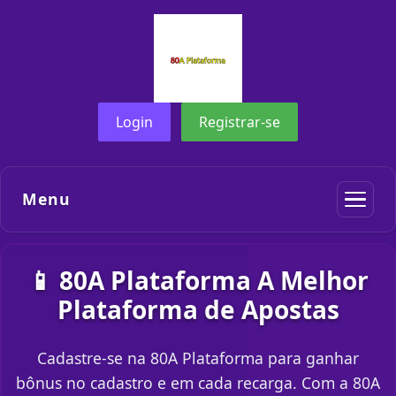
Login
Registrar-se
Menu
📱 80A Plataforma A Melhor
Plataforma de Apostas
Cadastre-se na 80A Plataforma para ganhar
bônus no cadastro e em cada recarga. Com a 80A