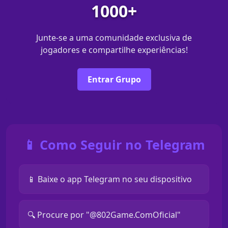
1000+
Junte-se a uma comunidade exclusiva de
jogadores e compartilhe experiências!
Entrar Grupo
📱 Como Seguir no Telegram
📱 Baixe o app Telegram no seu dispositivo
🔍 Procure por "@802Game.ComOficial"