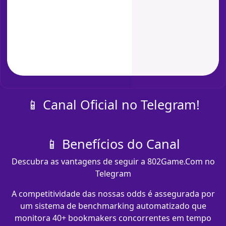
📱 Canal Oficial no Telegram!
📱 Benefícios do Canal
Descubra as vantagens de seguir a 802Game.Com no
Telegram
A competitividade das nossas odds é assegurada por
um sistema de benchmarking automatizado que
monitora 40+ bookmakers concorrentes em tempo