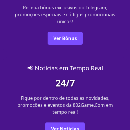
Receba bônus exclusivos do Telegram,
promoções especiais e códigos promocionais
únicos!
Ver Bônus
📢 Notícias em Tempo Real
24/7
Fique por dentro de todas as novidades,
promoções e eventos da 802Game.Com em
tempo real!
Ver Notícias