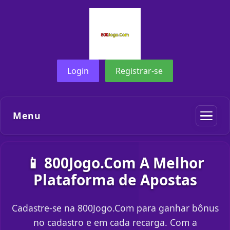
Login
Registrar-se
Menu
📱 800Jogo.Com A Melhor
Plataforma de Apostas
Cadastre-se na 800Jogo.Com para ganhar bônus
no cadastro e em cada recarga. Com a