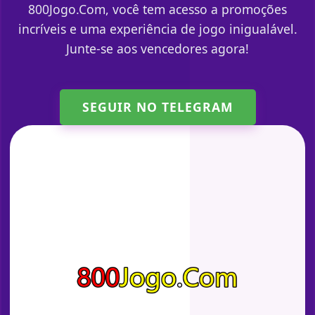
800Jogo.Com, você tem acesso a promoções
incríveis e uma experiência de jogo inigualável.
Junte-se aos vencedores agora!
SEGUIR NO TELEGRAM