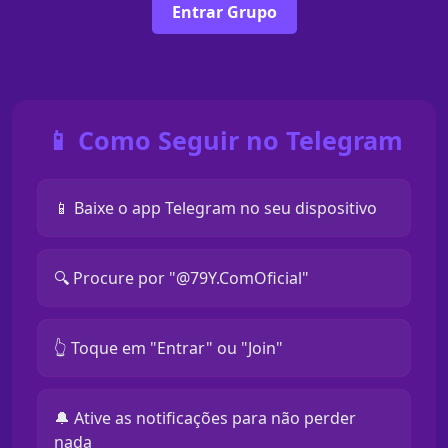
Entrar Grupo
📱 Como Seguir no Telegram
📱 Baixe o app Telegram no seu dispositivo
🔍 Procure por "@79Y.ComOficial"
👆 Toque em "Entrar" ou "Join"
🔔 Ative as notificações para não perder
nada