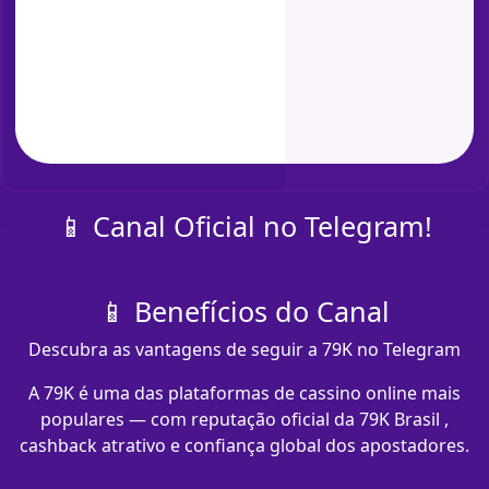
📱 Canal Oficial no Telegram!
📱 Benefícios do Canal
Descubra as vantagens de seguir a 79K no Telegram
A 79K é uma das plataformas de cassino online mais
populares — com reputação oficial da 79K Brasil ,
cashback atrativo e confiança global dos apostadores.