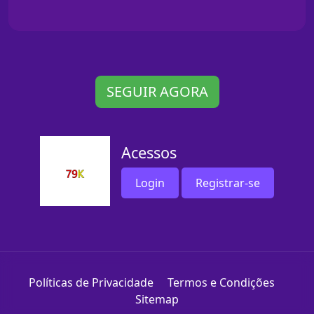
SEGUIR AGORA
Acessos
Login
Registrar-se
Políticas de Privacidade
Termos e Condições
Sitemap