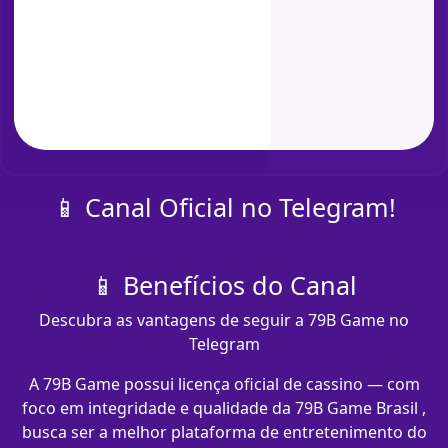
📱 Canal Oficial no Telegram!
📱 Benefícios do Canal
Descubra as vantagens de seguir a 79B Game no
Telegram
A 79B Game possui licença oficial de cassino — com
foco em integridade e qualidade da 79B Game Brasil ,
busca ser a melhor plataforma de entretenimento do