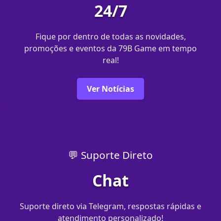
24/7
Fique por dentro de todas as novidades,
promoções e eventos da 79B Game em tempo
real!
Ver Notícias
💬 Suporte Direto
Chat
Suporte direto via Telegram, respostas rápidas e
atendimento personalizado!