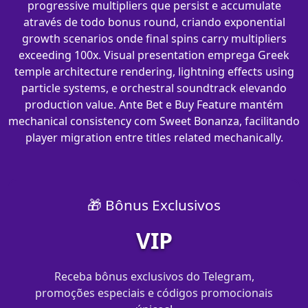
progressive multipliers que persist e accumulate
através de todo bonus round, criando exponential
growth scenarios onde final spins carry multipliers
exceeding 100x. Visual presentation emprega Greek
temple architecture rendering, lightning effects using
particle systems, e orchestral soundtrack elevando
production value. Ante Bet e Buy Feature mantém
mechanical consistency com Sweet Bonanza, facilitando
player migration entre titles related mechanically.
🎁 Bônus Exclusivos
VIP
Receba bônus exclusivos do Telegram,
promoções especiais e códigos promocionais