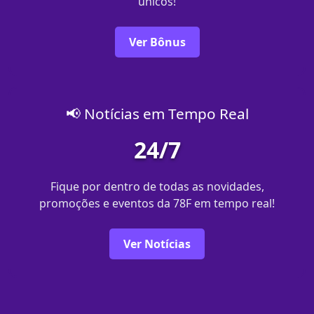
únicos!
Ver Bônus
📢 Notícias em Tempo Real
24/7
Fique por dentro de todas as novidades,
promoções e eventos da 78F em tempo real!
Ver Notícias