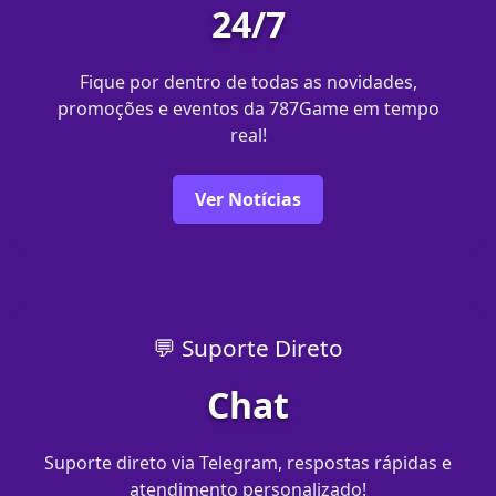
24/7
Fique por dentro de todas as novidades,
promoções e eventos da 787Game em tempo
real!
Ver Notícias
💬 Suporte Direto
Chat
Suporte direto via Telegram, respostas rápidas e
atendimento personalizado!