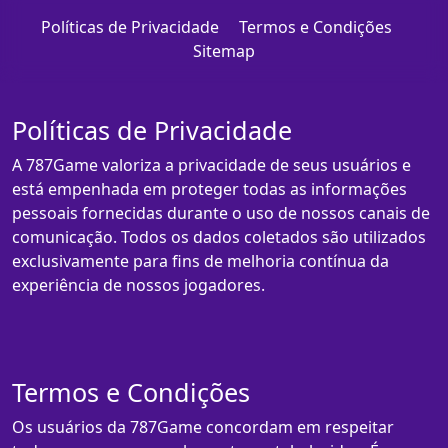
Políticas de Privacidade
Termos e Condições
Sitemap
Políticas de Privacidade
A 787Game valoriza a privacidade de seus usuários e
está empenhada em proteger todas as informações
pessoais fornecidas durante o uso de nossos canais de
comunicação. Todos os dados coletados são utilizados
exclusivamente para fins de melhoria contínua da
experiência de nossos jogadores.
Termos e Condições
Os usuários da 787Game concordam em respeitar