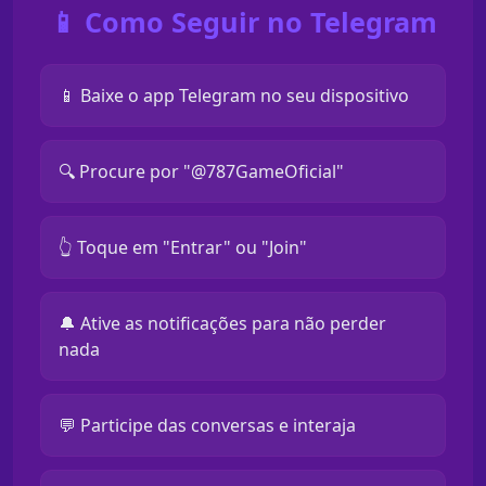
📱 Como Seguir no Telegram
📱 Baixe o app Telegram no seu dispositivo
🔍 Procure por "@787GameOficial"
👆 Toque em "Entrar" ou "Join"
🔔 Ative as notificações para não perder
nada
💬 Participe das conversas e interaja