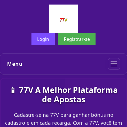
Login
Registrar-se
Menu
📱 77V A Melhor Plataforma
de Apostas
Cadastre-se na 77V para ganhar bônus no
cadastro e em cada recarga. Com a 77V, você tem