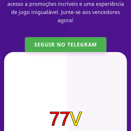
acesso a promoções incríveis e uma experiência
de jogo inigualável. Junte-se aos vencedores
agora!
SEGUIR NO TELEGRAM