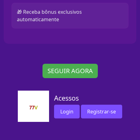
🎁 Receba bônus exclusivos
automaticamente
SEGUIR AGORA
Acessos
Login
Registrar-se