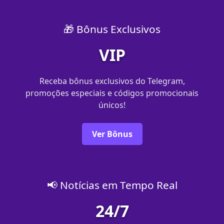
🎁 Bônus Exclusivos
VIP
Receba bônus exclusivos do Telegram,
promoções especiais e códigos promocionais
únicos!
Ver Bônus
📢 Notícias em Tempo Real
24/7