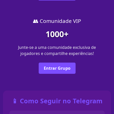
👥 Comunidade VIP
1000+
Junte-se a uma comunidade exclusiva de
jogadores e compartilhe experiências!
Entrar Grupo
📱 Como Seguir no Telegram