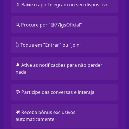
📱 Baixe o app Telegram no seu dispositivo
🔍 Procure por "@77JgsOficial"
👆 Toque em "Entrar" ou "Join"
🔔 Ative as notificações para não perder
nada
💬 Participe das conversas e interaja
🎁 Receba bônus exclusivos
automaticamente