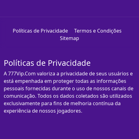
Políticas de Privacidade
Termos e Condições
Sitemap
Políticas de Privacidade
A 777Vip.Com valoriza a privacidade de seus usuários e
está empenhada em proteger todas as informações
pessoais fornecidas durante o uso de nossos canais de
comunicação. Todos os dados coletados são utilizados
exclusivamente para fins de melhoria contínua da
experiência de nossos jogadores.