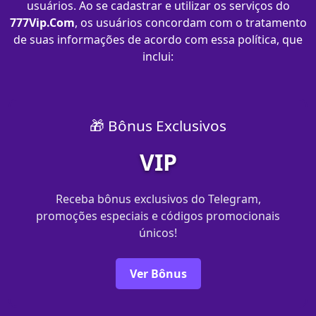
usuários. Ao se cadastrar e utilizar os serviços do
777Vip.Com
, os usuários concordam com o tratamento
de suas informações de acordo com essa política, que
inclui:
🎁 Bônus Exclusivos
VIP
Receba bônus exclusivos do Telegram,
promoções especiais e códigos promocionais
únicos!
Ver Bônus