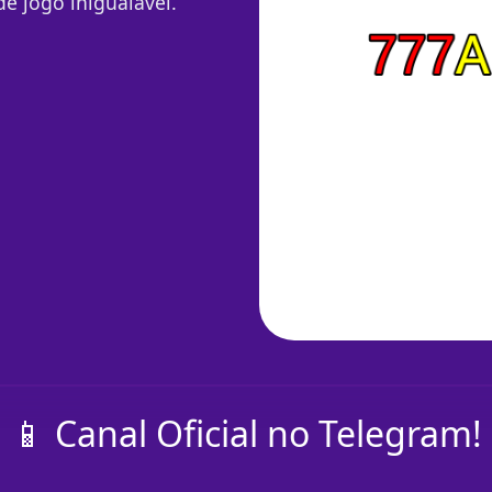
e jogo inigualável.
📱 Canal Oficial no Telegram!