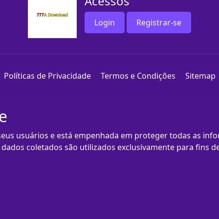
Acessos
Login
Registrar-se
Políticas de Privacidade
Termos e Condições
Sitemap
de
 seus usuários e está empenhada em proteger todas as inf
dados coletados são utilizados exclusivamente para fins d