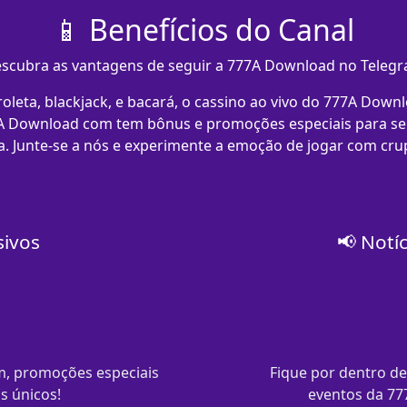
📱 Benefícios do Canal
scubra as vantagens de seguir a 777A Download no Teleg
leta, blackjack, e bacará, o cassino ao vivo do 777A Down
7A Download com​ tem bônus e promoções especiais para seu
 Junte-se a nós e experimente a emoção de jogar com crupi
sivos
📢 Notí
m, promoções especiais
Fique por dentro d
s únicos!
eventos da 77