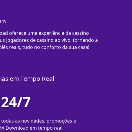
ram
load oferece uma experiência de cassino
s jogadores de cassino ao vivo, tornando a
ês reais, tudo no conforto da sua casa!
cias em Tempo Real
24/7
e todas as novidades, promoções e
7A Download em tempo real!