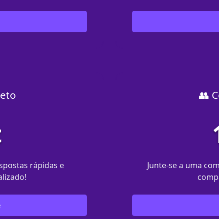
reto
👥 
t
espostas rápidas e
Junte-se a uma com
lizado!
compa
e