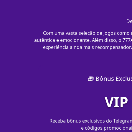
De
Com uma vasta seleção de jogos como ro
autêntica e emocionante. Além disso, o 77
experiência ainda mais recompensadora.
🎁 Bônus Exclu
VIP
Receba bônus exclusivos do Telegra
e códigos promocionai