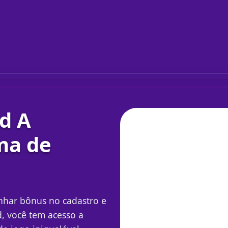
d A
ma de
nhar bônus no cadastro e
, você tem acesso a