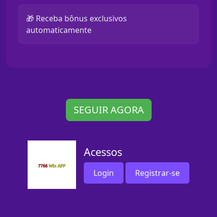
🎁 Receba bônus exclusivos
automaticamente
SEGUIR AGORA
Acessos
Login
Registrar-se