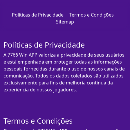
Políticas de Privacidade
Termos e Condições
Sitemap
Políticas de Privacidade
A 7766 Win APP valoriza a privacidade de seus usuários
e está empenhada em proteger todas as informações
pessoais fornecidas durante o uso de nossos canais de
comunicação. Todos os dados coletados são utilizados
exclusivamente para fins de melhoria contínua da
experiência de nossos jogadores.
Termos e Condições