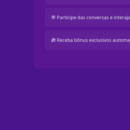
💬 Participe das conversas e interaj
🎁 Receba bônus exclusivos autom