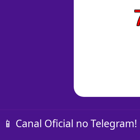
📱 Canal Oficial no Telegram!