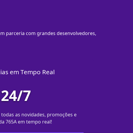
, em parceria com grandes desenvolvedores,
cias em Tempo Real
24/7
e todas as novidades, promoções e
da 765A em tempo real!