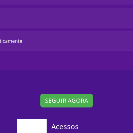
a
aticamente
SEGUIR AGORA
Acessos