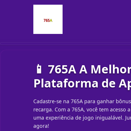
📱 765A A Melho
Plataforma de A
Cadastre-se na 765A para ganhar bônus
recarga. Com a 765A, você tem acesso a
uma experiência de jogo inigualável. J
agora!