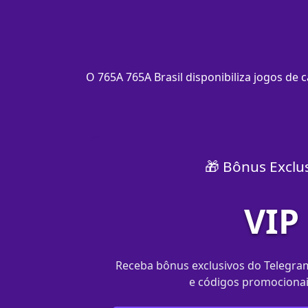
O 765A 765A Brasil disponibiliza jogos de
🎁 Bônus Exclu
VIP
Receba bônus exclusivos do Telegra
e códigos promocionai