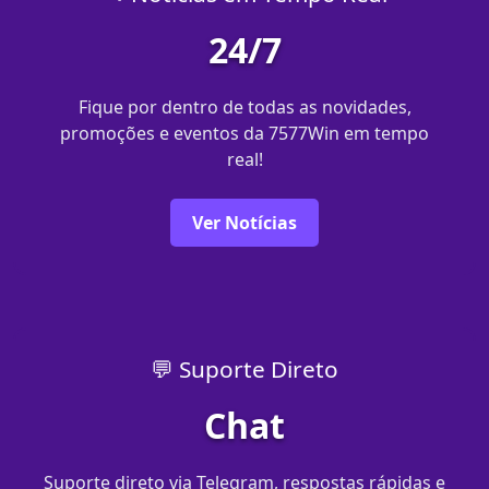
24/7
Fique por dentro de todas as novidades,
promoções e eventos da 7577Win em tempo
real!
Ver Notícias
💬 Suporte Direto
Chat
Suporte direto via Telegram, respostas rápidas e