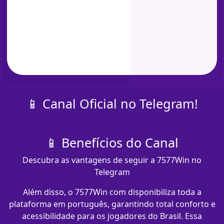
📱 Canal Oficial no Telegram!
📱 Benefícios do Canal
Descubra as vantagens de seguir a 7577Win no
Telegram
Além disso, o 7577Win com​ disponibiliza toda a
plataforma em português, garantindo total conforto e
acessibilidade para os jogadores do Brasil. Essa