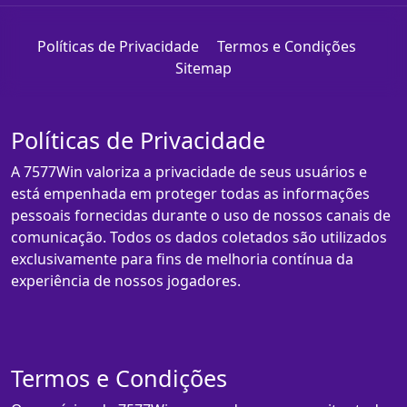
Políticas de Privacidade
Termos e Condições
Sitemap
Políticas de Privacidade
A 7577Win valoriza a privacidade de seus usuários e
está empenhada em proteger todas as informações
pessoais fornecidas durante o uso de nossos canais de
comunicação. Todos os dados coletados são utilizados
exclusivamente para fins de melhoria contínua da
experiência de nossos jogadores.
Termos e Condições