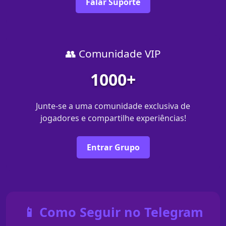
Falar Suporte
👥 Comunidade VIP
1000+
Junte-se a uma comunidade exclusiva de
jogadores e compartilhe experiências!
Entrar Grupo
📱 Como Seguir no Telegram