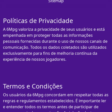
Sitemap
Políticas de Privacidade
A 6Mpg valoriza a privacidade de seus usuários e está
empenhada em proteger todas as informações
pessoais fornecidas durante o uso de nossos canais de
comunicação. Todos os dados coletados são utilizados
exclusivamente para fins de melhoria contínua da
experiência de nossos jogadores.
Termos e Condições
Os usuários da 6Mpg concordam em respeitar todas as
regras e regulamentos estabelecidos. É importante ler
e entender todos os termos antes de participar de