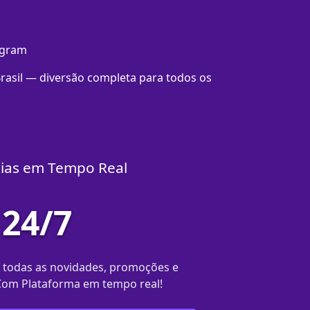
egram
rasil — diversão completa para todos os
cias em Tempo Real
24/7
e todas as novidades, promoções e
Com Plataforma em tempo real!