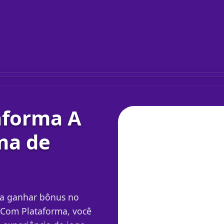
aforma A
ma de
ra ganhar bônus no
 Com Plataforma, você