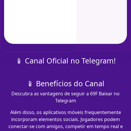
📱 Canal Oficial no Telegram!
📱 Benefícios do Canal
Descubra as vantagens de seguir a 69F Baixar no
Telegram
Além disso, os aplicativos móveis frequentemente
incorporam elementos sociais. Jogadores podem
conectar-se com amigos, competir em tempo real e