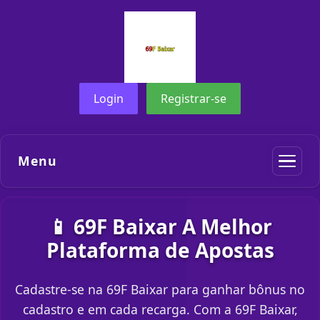
Login
Registrar-se
Menu
📱 69F Baixar A Melhor
Plataforma de Apostas
Cadastre-se na 69F Baixar para ganhar bônus no
cadastro e em cada recarga. Com a 69F Baixar,