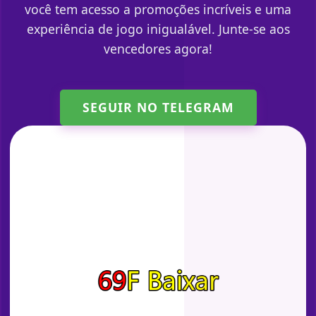
você tem acesso a promoções incríveis e uma
experiência de jogo inigualável. Junte-se aos
vencedores agora!
SEGUIR NO TELEGRAM