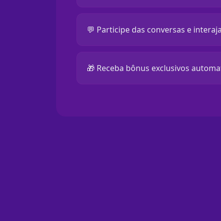
💬 Participe das conversas e interaj
🎁 Receba bônus exclusivos autom