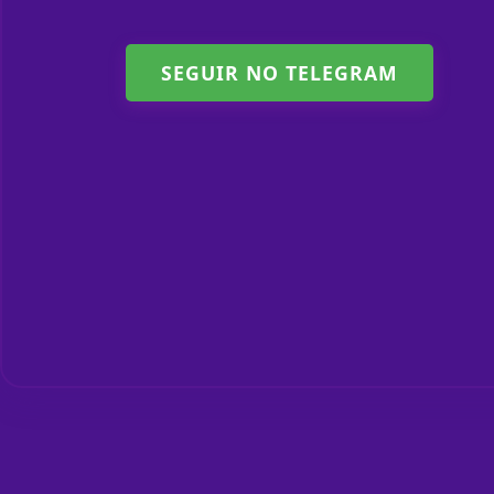
SEGUIR NO TELEGRAM