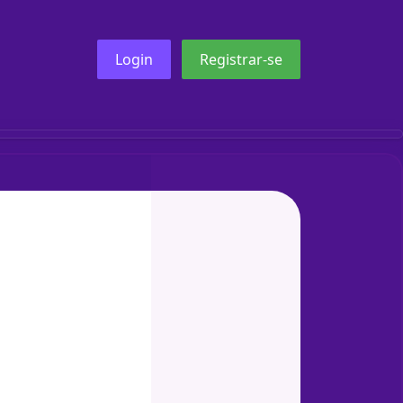
Login
Registrar-se