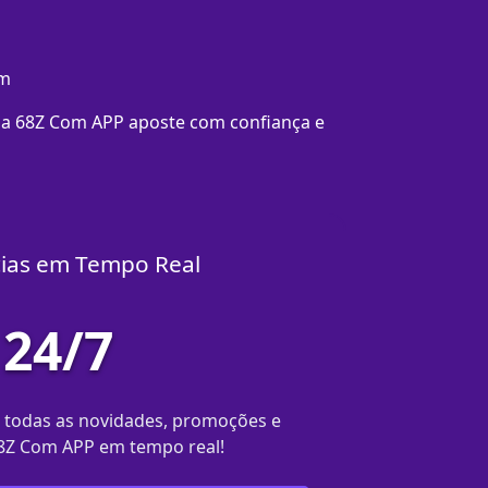
am
 na 68Z Com APP aposte com confiança e
cias em Tempo Real
24/7
e todas as novidades, promoções e
8Z Com APP em tempo real!