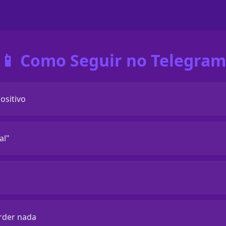
📱 Como Seguir no Telegram
ositivo
al"
erder nada