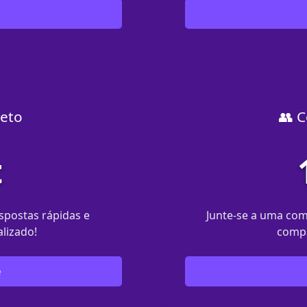
reto
👥 
t
espostas rápidas e
Junte-se a uma com
lizado!
compa
e