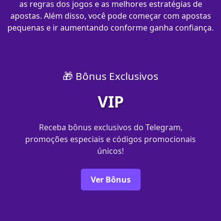
as regras dos jogos e as melhores estratégias de
apostas. Além disso, você pode começar com apostas
pequenas e ir aumentando conforme ganha confiança.
🎁 Bônus Exclusivos
VIP
Receba bônus exclusivos do Telegram,
promoções especiais e códigos promocionais
únicos!
Ver Bônus