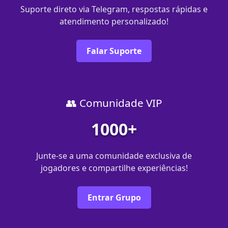
Suporte direto via Telegram, respostas rápidas e
atendimento personalizado!
Falar Suporte
👥 Comunidade VIP
1000+
Junte-se a uma comunidade exclusiva de
jogadores e compartilhe experiências!
Entrar Grupo