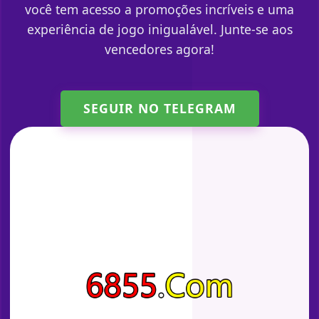
você tem acesso a promoções incríveis e uma
experiência de jogo inigualável. Junte-se aos
vencedores agora!
SEGUIR NO TELEGRAM