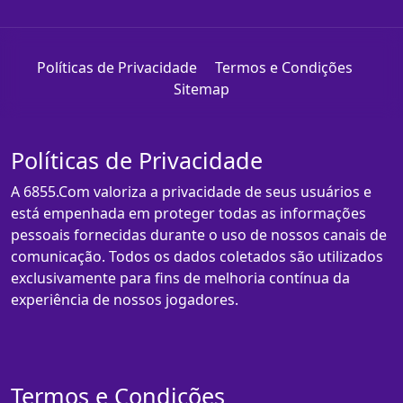
Políticas de Privacidade
Termos e Condições
Sitemap
Políticas de Privacidade
A 6855.Com valoriza a privacidade de seus usuários e
está empenhada em proteger todas as informações
pessoais fornecidas durante o uso de nossos canais de
comunicação. Todos os dados coletados são utilizados
exclusivamente para fins de melhoria contínua da
experiência de nossos jogadores.
Termos e Condições