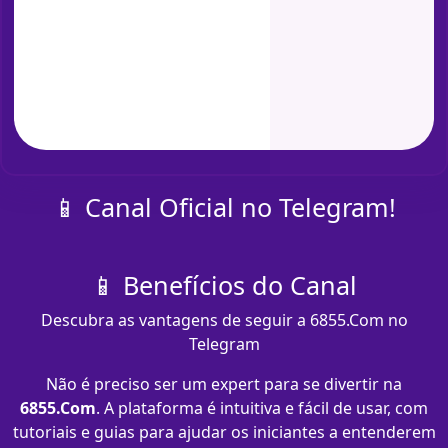
📱 Canal Oficial no Telegram!
📱 Benefícios do Canal
Descubra as vantagens de seguir a 6855.Com no
Telegram
Não é preciso ser um expert para se divertir na
6855.Com
. A plataforma é intuitiva e fácil de usar, com
tutoriais e guias para ajudar os iniciantes a entenderem