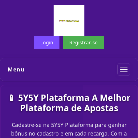
Login
Registrar-se
Menu
📱 5Y5Y Plataforma A Melhor
Plataforma de Apostas
Cadastre-se na 5Y5Y Plataforma para ganhar
bônus no cadastro e em cada recarga. Com a