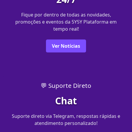
Fique por dentro de todas as novidades,
promoções e eventos da 5Y5Y Plataforma em
tempo real!
Ver Notícias
💬 Suporte Direto
Chat
Suporte direto via Telegram, respostas rápidas e
atendimento personalizado!