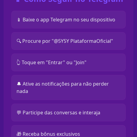
📱 Baixe o app Telegram no seu dispositivo
🔍 Procure por "@5Y5Y PlataformaOficial"
👆 Toque em "Entrar" ou "Join"
🔔 Ative as notificações para não perder
nada
💬 Participe das conversas e interaja
🎁 Receba bônus exclusivos