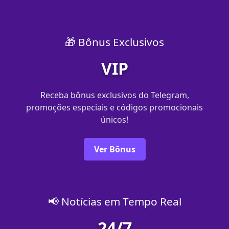
🎁 Bônus Exclusivos
VIP
Receba bônus exclusivos do Telegram,
promoções especiais e códigos promocionais
únicos!
Ver Bônus
📢 Notícias em Tempo Real
24/7