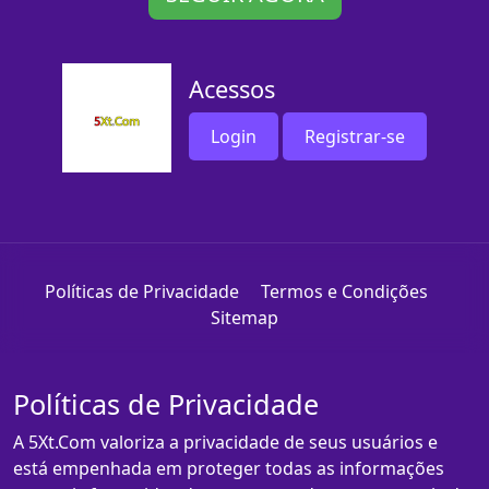
Acessos
Login
Registrar-se
Políticas de Privacidade
Termos e Condições
Sitemap
Políticas de Privacidade
A 5Xt.Com valoriza a privacidade de seus usuários e
está empenhada em proteger todas as informações