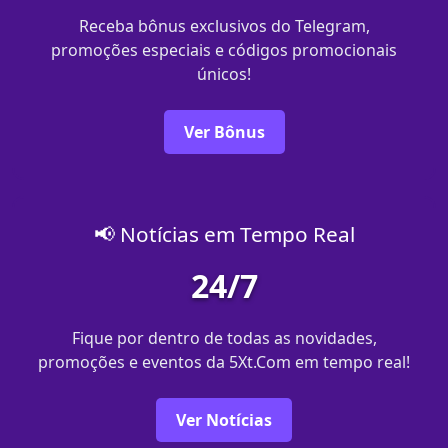
Receba bônus exclusivos do Telegram,
promoções especiais e códigos promocionais
únicos!
Ver Bônus
📢 Notícias em Tempo Real
24/7
Fique por dentro de todas as novidades,
promoções e eventos da 5Xt.Com em tempo real!
Ver Notícias