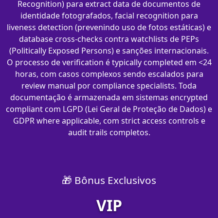
Recognition) para extract data de documentos de
identidade fotografados, facial recognition para
liveness detection (prevenindo uso de fotos estáticas) e
database cross-checks contra watchlists de PEPs
(Politically Exposed Persons) e sanções internacionais.
O processo de verification é typically completed em <24
horas, com casos complexos sendo escalados para
review manual por compliance specialists. Toda
documentação é armazenada em sistemas encrypted
compliant com LGPD (Lei Geral de Proteção de Dados) e
GDPR where applicable, com strict access controls e
audit trails completos.
🎁 Bônus Exclusivos
VIP