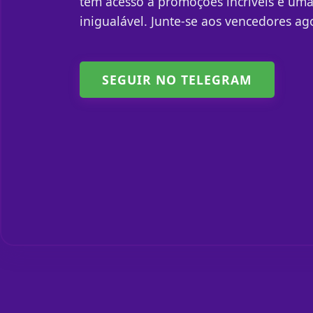
tem acesso a promoções incríveis e uma
inigualável. Junte-se aos vencedores ag
SEGUIR NO TELEGRAM