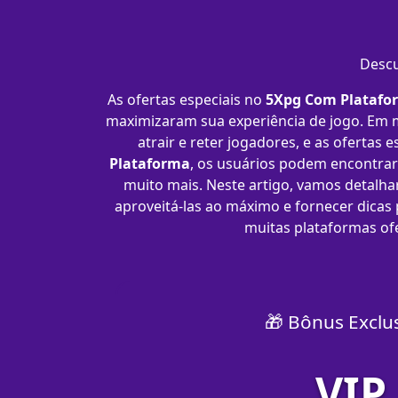
Descu
As ofertas especiais no
5Xpg Com Platafo
maximizaram sua experiência de jogo. Em m
atrair e reter jogadores, e as oferta
Plataforma
, os usuários podem encontrar
muito mais. Neste artigo, vamos detalha
aproveitá-las ao máximo e fornecer dica
muitas plataformas of
🎁 Bônus Exclu
VIP