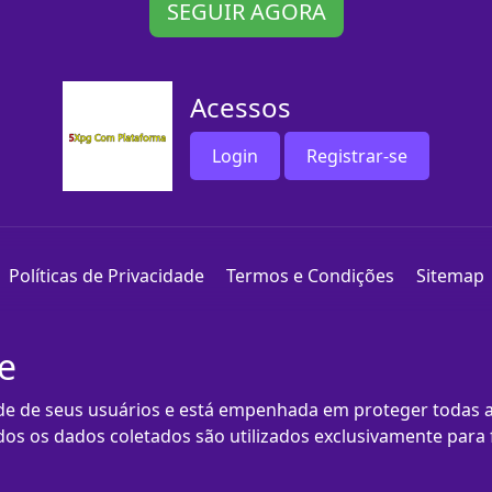
SEGUIR AGORA
Acessos
Login
Registrar-se
Políticas de Privacidade
Termos e Condições
Sitemap
de
ade de seus usuários e está empenhada em proteger todas 
os os dados coletados são utilizados exclusivamente para 