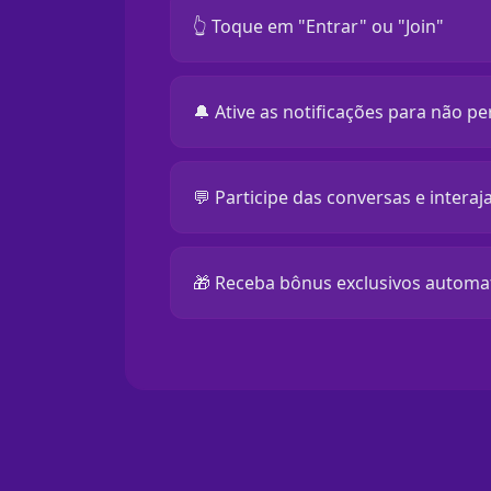
👆 Toque em "Entrar" ou "Join"
🔔 Ative as notificações para não p
💬 Participe das conversas e interaj
🎁 Receba bônus exclusivos autom