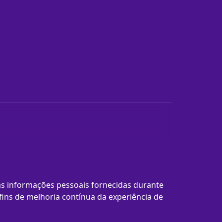
as informações pessoais fornecidas durante
fins de melhoria contínua da experiência de