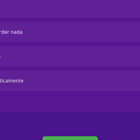
erder nada
a
aticamente