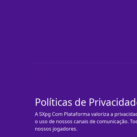
Políticas de Privacida
A 5Xpg Com Plataforma valoriza a privacid
o uso de nossos canais de comunicação. Tod
nossos jogadores.