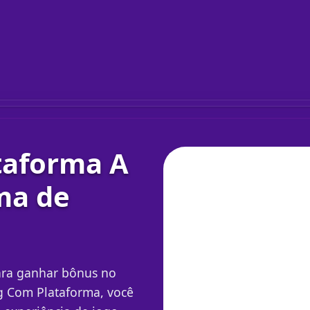
taforma A
ma de
ara ganhar bônus no
g Com Plataforma, você