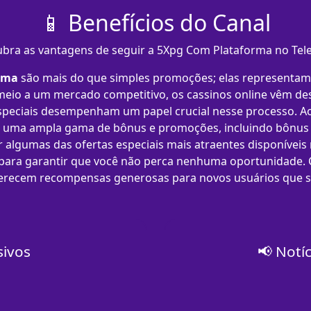
📱 Benefícios do Canal
bra as vantagens de seguir a 5Xpg Com Plataforma no Te
rma
são mais do que simples promoções; elas representam 
eio a um mercado competitivo, os cassinos online vêm de
s especiais desempenham um papel crucial nesse processo. A
 uma ampla gama de bônus e promoções, incluindo bônus d
r algumas das ofertas especiais mais atraentes disponíveis
s para garantir que você não perca nenhuma oportunidade
erecem recompensas generosas para novos usuários que se
sivos
📢 Notí