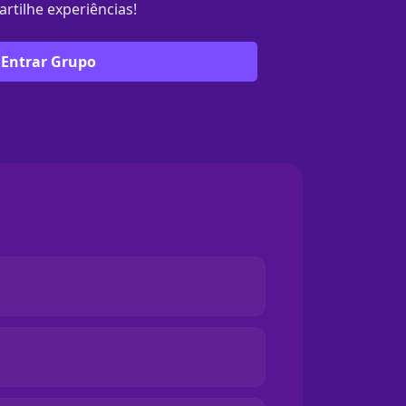
rtilhe experiências!
Entrar Grupo