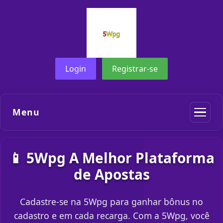
Login
Registrar-se
Menu
📱 5Wpg A Melhor Plataforma
de Apostas
Cadastre-se na 5Wpg para ganhar bônus no
cadastro e em cada recarga. Com a 5Wpg, você