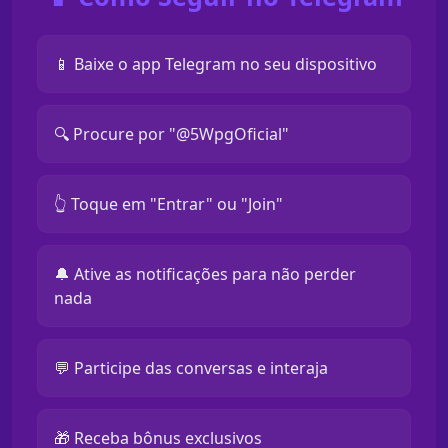
📱 Baixe o app Telegram no seu dispositivo
🔍 Procure por "@5WpgOficial"
👆 Toque em "Entrar" ou "Join"
🔔 Ative as notificações para não perder
nada
💬 Participe das conversas e interaja
🎁 Receba bônus exclusivos