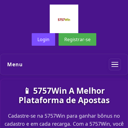
Login
Registrar-se
Menu
📱 5757Win A Melhor
Plataforma de Apostas
Cadastre-se na 5757Win para ganhar bônus no
cadastro e em cada recarga. Com a 5757Win, você