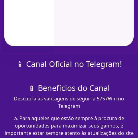
📱 Canal Oficial no Telegram!
📱 Benefícios do Canal
Descubra as vantagens de seguir a 5757Win no
Telegram
a. Para aqueles que estão sempre à procura de
oportunidades para maximizar seus ganhos, é
importante estar sempre atento às atualizações do site