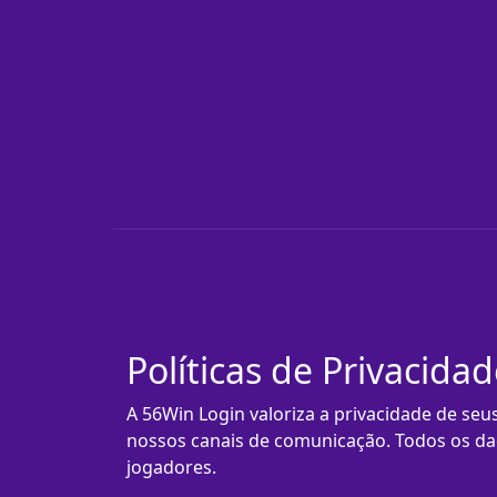
Políticas de Privacida
A 56Win Login valoriza a privacidade de se
nossos canais de comunicação. Todos os dad
jogadores.