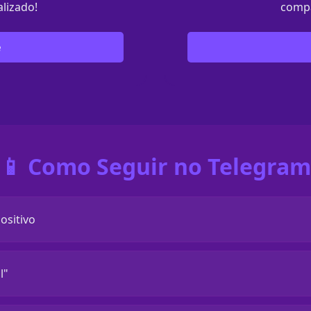
lizado!
compa
e
📱 Como Seguir no Telegram
ositivo
l"