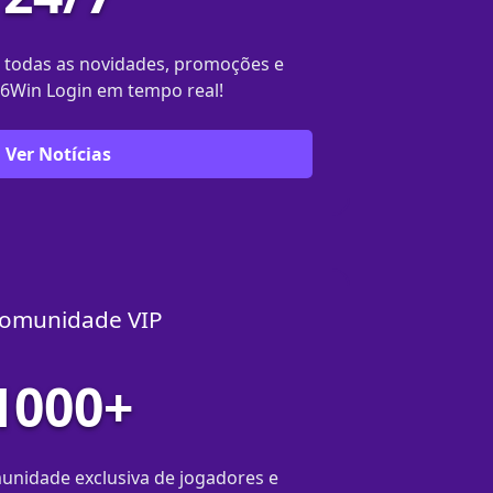
e todas as novidades, promoções e
56Win Login em tempo real!
Ver Notícias
Comunidade VIP
1000+
unidade exclusiva de jogadores e