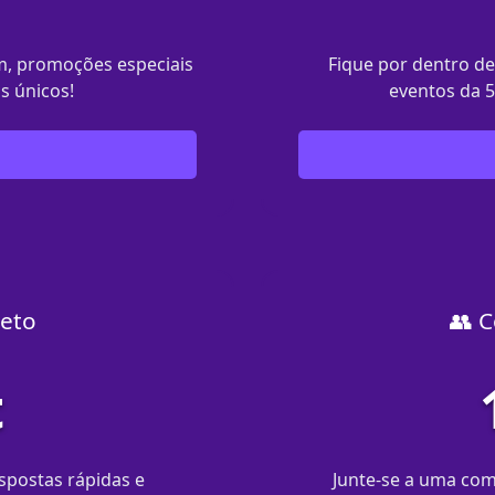
m, promoções especiais
Fique por dentro d
s únicos!
eventos da 
reto
👥 
t
espostas rápidas e
Junte-se a uma com