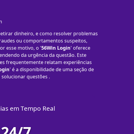
m
etirar dinheiro, e como resolver problemas
 fraudes ou comportamentos suspeitos,
r esse motivo, o '
56Win Login
' oferece
ependendo da urgência da questão. Este
res frequentemente relatam experiências
ogin
' é a disponibilidade de uma seção de
 solucionar questões .
cias em Tempo Real
24/7