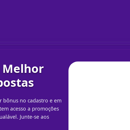
A Melhor
postas
r bônus no cadastro e em
 tem acesso a promoções
ualável. Junte-se aos