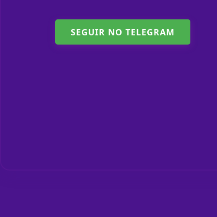
SEGUIR NO TELEGRAM