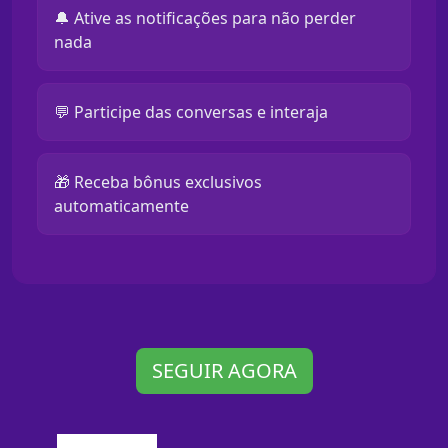
🔔 Ative as notificações para não perder
nada
💬 Participe das conversas e interaja
🎁 Receba bônus exclusivos
automaticamente
SEGUIR AGORA