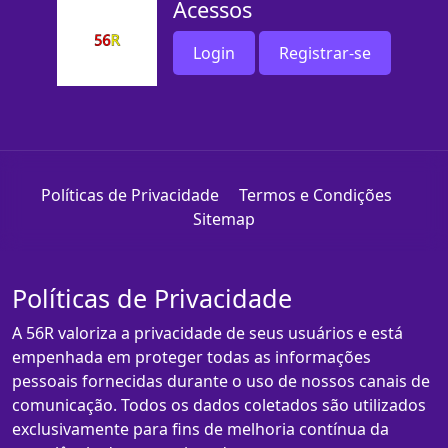
Acessos
Login
Registrar-se
Políticas de Privacidade
Termos e Condições
Sitemap
Políticas de Privacidade
A 56R valoriza a privacidade de seus usuários e está
empenhada em proteger todas as informações
pessoais fornecidas durante o uso de nossos canais de
comunicação. Todos os dados coletados são utilizados
exclusivamente para fins de melhoria contínua da