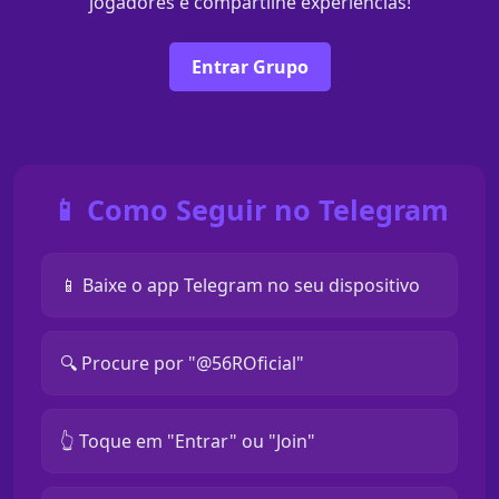
jogadores e compartilhe experiências!
Entrar Grupo
📱 Como Seguir no Telegram
📱 Baixe o app Telegram no seu dispositivo
🔍 Procure por "@56ROficial"
👆 Toque em "Entrar" ou "Join"