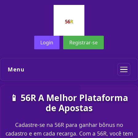
Login
Registrar-se
Menu
📱 56R A Melhor Plataforma
de Apostas
Cadastre-se na 56R para ganhar bônus no
cadastro e em cada recarga. Com a 56R, você tem