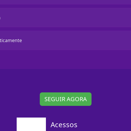
a
aticamente
SEGUIR AGORA
Acessos