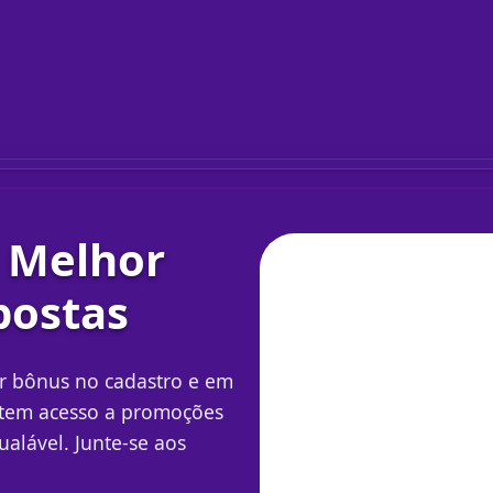
 Melhor
postas
r bônus no cadastro e em
 tem acesso a promoções
ualável. Junte-se aos