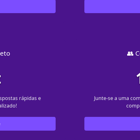
reto
👥 
t
espostas rápidas e
Junte-se a uma com
lizado!
compa
e