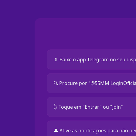
📱 Baixe o app Telegram no seu disp
🔍 Procure por "@55MM LoginOficia
👆 Toque em "Entrar" ou "Join"
🔔 Ative as notificações para não p