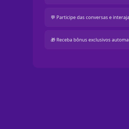
💬 Participe das conversas e interaj
🎁 Receba bônus exclusivos autom