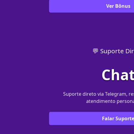
Ver Bônus
💬 Suporte Di
Cha
Suporte direto via Telegram, r
atendimento persona
Falar Suport