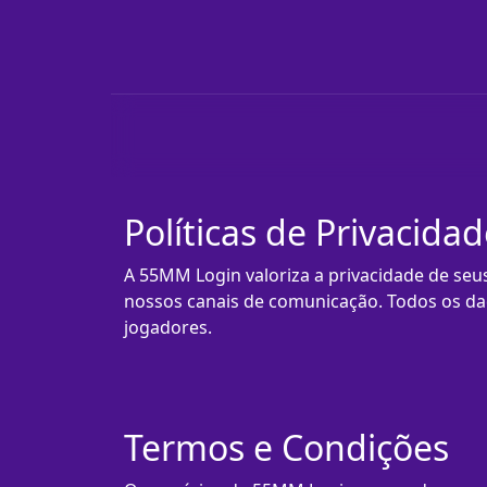
Políticas de Privacida
A 55MM Login valoriza a privacidade de se
nossos canais de comunicação. Todos os dad
jogadores.
Termos e Condições