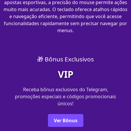
apostas esportivas, a precisão do mouse permite ações
muito mais acuradas. O teclado oferece atalhos rápidos
e navegação eficiente, permitindo que você acesse
funcionalidades rapidamente sem precisar navegar por
menus.
🎁 Bônus Exclusivos
VIP
Receba bônus exclusivos do Telegram,
promoções especiais e códigos promocionais
únicos!
Ver Bônus