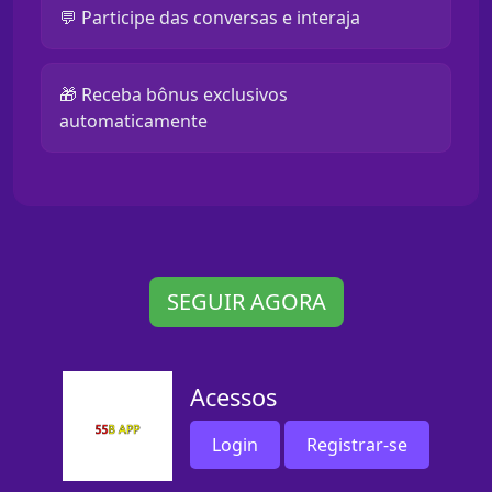
💬 Participe das conversas e interaja
🎁 Receba bônus exclusivos
automaticamente
SEGUIR AGORA
Acessos
Login
Registrar-se