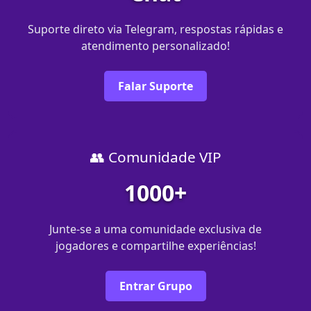
Suporte direto via Telegram, respostas rápidas e
atendimento personalizado!
Falar Suporte
👥 Comunidade VIP
1000+
Junte-se a uma comunidade exclusiva de
jogadores e compartilhe experiências!
Entrar Grupo