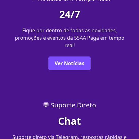
24/7
Fique por dentro de todas as novidades,
promoções e eventos da 55AA Paga em tempo
real!
Ver Notícias
💬 Suporte Direto
Chat
Suporte direto via Telegram, respostas rápidas e