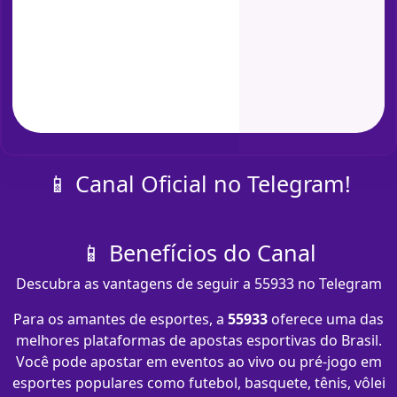
📱 Canal Oficial no Telegram!
📱 Benefícios do Canal
Descubra as vantagens de seguir a 55933 no Telegram
Para os amantes de esportes, a
55933
oferece uma das
melhores plataformas de apostas esportivas do Brasil.
Você pode apostar em eventos ao vivo ou pré-jogo em
esportes populares como futebol, basquete, tênis, vôlei