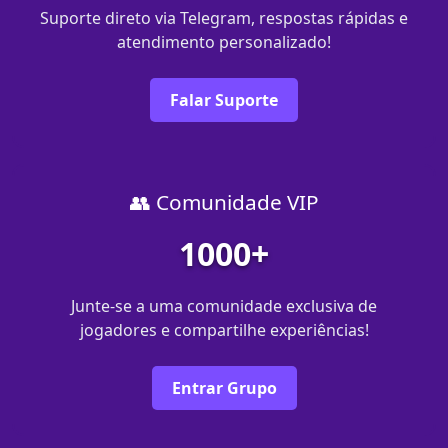
Suporte direto via Telegram, respostas rápidas e
atendimento personalizado!
Falar Suporte
👥 Comunidade VIP
1000+
Junte-se a uma comunidade exclusiva de
jogadores e compartilhe experiências!
Entrar Grupo