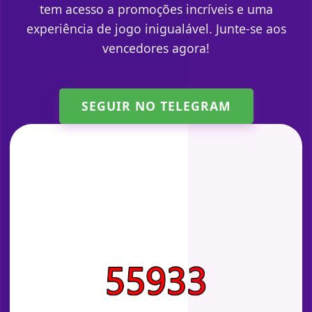
tem acesso a promoções incríveis e uma
experiência de jogo inigualável. Junte-se aos
vencedores agora!
SEGUIR NO TELEGRAM