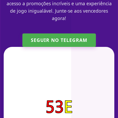
acesso a promoções incríveis e uma experiência
de jogo inigualável. Junte-se aos vencedores
agora!
SEGUIR NO TELEGRAM