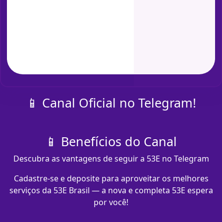
📱 Canal Oficial no Telegram!
📱 Benefícios do Canal
Descubra as vantagens de seguir a 53E no Telegram
Cadastre-se e deposite para aproveitar os melhores
serviços da 53E Brasil — a nova e completa 53E espera
por você!