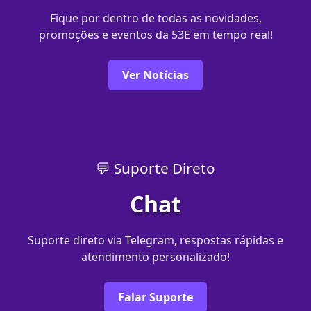
Fique por dentro de todas as novidades,
promoções e eventos da 53E em tempo real!
Ver Notícias
💬 Suporte Direto
Chat
Suporte direto via Telegram, respostas rápidas e
atendimento personalizado!
Falar Suporte