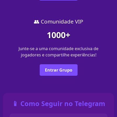
👥 Comunidade VIP
1000+
Junte-se a uma comunidade exclusiva de
jogadores e compartilhe experiências!
Entrar Grupo
📱 Como Seguir no Telegram