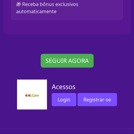
🎁 Receba bônus exclusivos
automaticamente
SEGUIR AGORA
Acessos
Login
Registrar-se