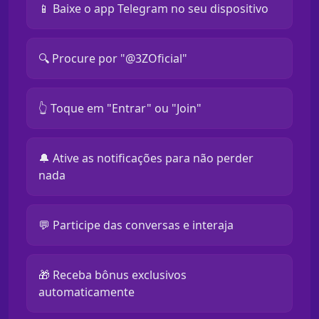
📱 Baixe o app Telegram no seu dispositivo
🔍 Procure por "@3ZOficial"
👆 Toque em "Entrar" ou "Join"
🔔 Ative as notificações para não perder
nada
💬 Participe das conversas e interaja
🎁 Receba bônus exclusivos
automaticamente