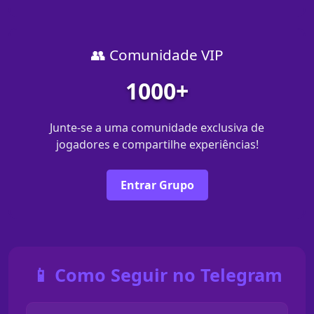
👥 Comunidade VIP
1000+
Junte-se a uma comunidade exclusiva de
jogadores e compartilhe experiências!
Entrar Grupo
📱 Como Seguir no Telegram