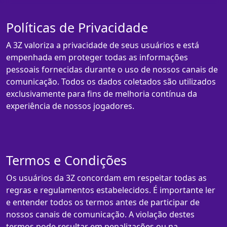
Políticas de Privacidade
A 3Z valoriza a privacidade de seus usuários e está
empenhada em proteger todas as informações
pessoais fornecidas durante o uso de nossos canais de
comunicação. Todos os dados coletados são utilizados
exclusivamente para fins de melhoria contínua da
experiência de nossos jogadores.
Termos e Condições
Os usuários da 3Z concordam em respeitar todas as
regras e regulamentos estabelecidos. É importante ler
e entender todos os termos antes de participar de
nossos canais de comunicação. A violação destes
termos pode resultar em penalizações ou na