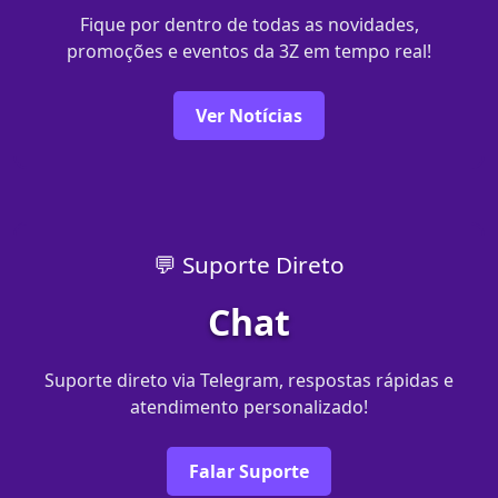
Fique por dentro de todas as novidades,
promoções e eventos da 3Z em tempo real!
Ver Notícias
💬 Suporte Direto
Chat
Suporte direto via Telegram, respostas rápidas e
atendimento personalizado!
Falar Suporte