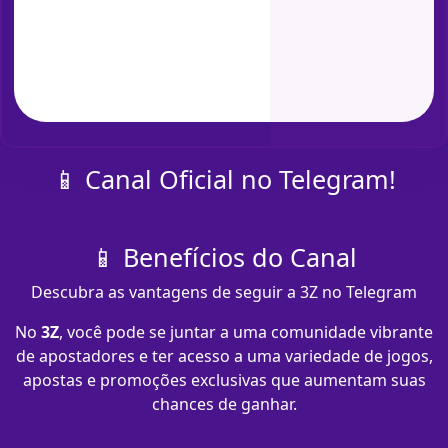
📱 Canal Oficial no Telegram!
📱 Benefícios do Canal
Descubra as vantagens de seguir a 3Z no Telegram
No
3Z
, você pode se juntar a uma comunidade vibrante
de apostadores e ter acesso a uma variedade de jogos,
apostas e promoções exclusivas que aumentam suas
chances de ganhar.