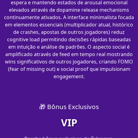
espera e mantendo estados de arousal emocional
elevados através de dopamine release mechanisms
continuamente ativados. A interface minimalista focada
em elementos essenciais (multiplicador atual, histórico
de crashes, apostas de outros jogadores) reduz
cognitive load permitindo decisões rápidas baseadas
em intuição e análise de padrões. O aspecto social é
amplificado através de feed em tempo real mostrando
wins significativos de outros jogadores, criando FOMO
(fear of missing out) e social proof que impulsionam
engagement.
🎁 Bônus Exclusivos
VIP