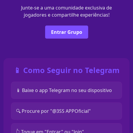
Junte-se a uma comunidade exclusiva de
jogadores e compartilhe experiências!
Entrar Grupo
📱 Como Seguir no Telegram
📱 Baixe o app Telegram no seu dispositivo
🔍 Procure por "@3SS APPOficial"
👆 Toque em "Entrar" ou "Join"