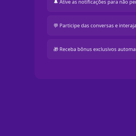
🔔 Ative as notificações para não p
💬 Participe das conversas e interaj
🎁 Receba bônus exclusivos autom