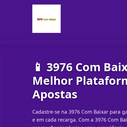
📱 3976 Com Baix
Melhor Platafor
Apostas
Cadastre-se na 3976 Com Baixar para g
e em cada recarga. Com a 3976 Com Baix