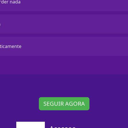
erder nada
a
aticamente
SEGUIR AGORA