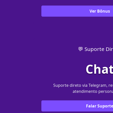
Ver Bônus
💬 Suporte Di
Cha
Suporte direto via Telegram, r
atendimento persona
Falar Suport