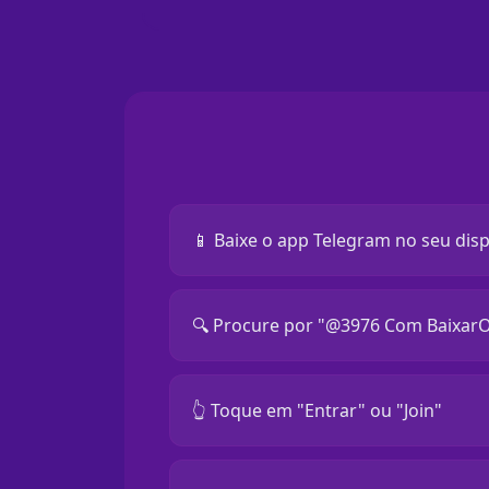
📱 Baixe o app Telegram no seu disp
🔍 Procure por "@3976 Com BaixarOf
👆 Toque em "Entrar" ou "Join"