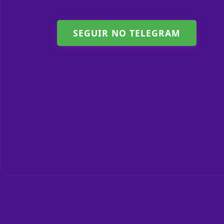
SEGUIR NO TELEGRAM