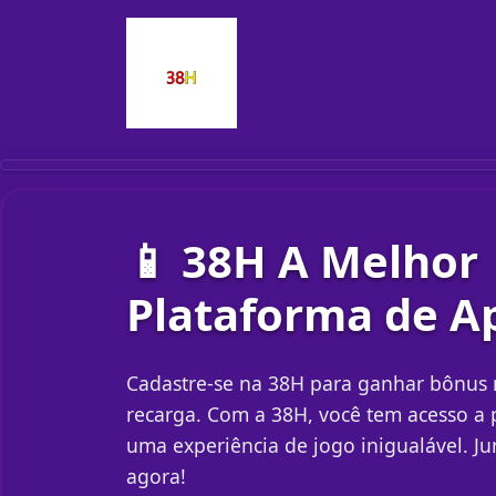
📱 38H A Melhor
Plataforma de A
Cadastre-se na 38H para ganhar bônus 
recarga. Com a 38H, você tem acesso a 
uma experiência de jogo inigualável. J
agora!