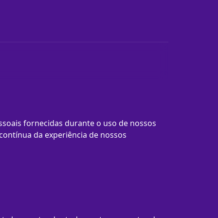
ssoais fornecidas durante o uso de nossos
 contínua da experiência de nossos