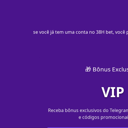
se você já tem uma conta no 38H bet, você 
🎁 Bônus Exclu
VIP
Receba bônus exclusivos do Telegra
e códigos promocionai