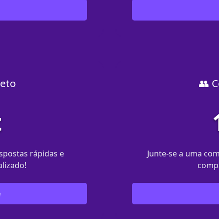
reto
👥 
t
espostas rápidas e
Junte-se a uma com
lizado!
compa
e