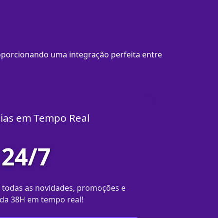
roporcionando uma integração perfeita entre
cias em Tempo Real
24/7
e todas as novidades, promoções e
 da 38H em tempo real!